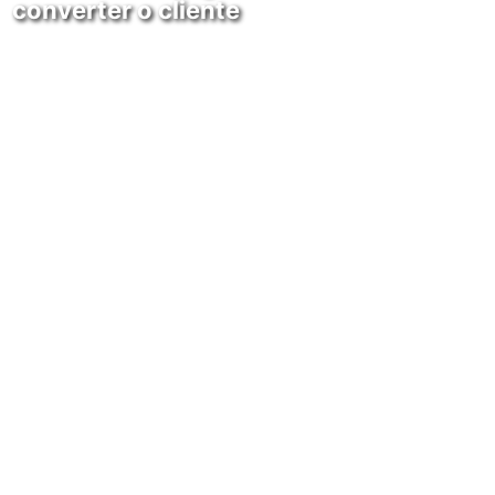
converter o cliente