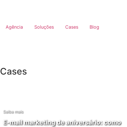
Agência
Soluções
Cases
Blog
Cases
Saiba mais
E-mail marketing de aniversário: como