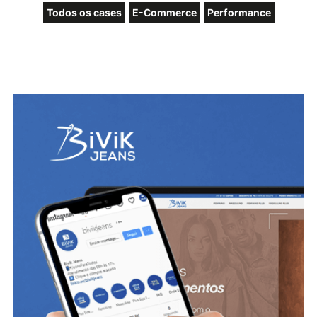
Todos os cases
E-Commerce
Performance