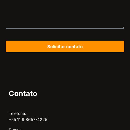
Solicitar contato
Contato
Telefone:
+55 11 9 8657-4225
E-mail: