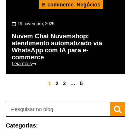
E-commerce
,
Negócios
19 novembro, 2025
Nuvem Chat Nuvemshop:
atendimento automatizado via
WhatsApp com IA para e-
commerce
Leia mais
1
2
3
…
5
Categorias: