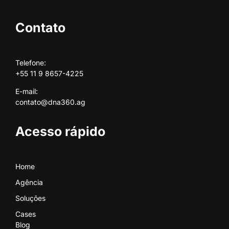
Contato
Telefone:
+55 11 9 8657-4225
E-mail:
contato@dna360.ag
Acesso rápido
Home
Agência
Soluções
Cases
Blog