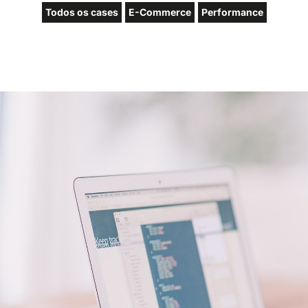
Todos os cases
E-Commerce
Performance