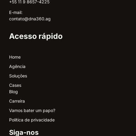
+55 11 9 8657-4225
E-mail:
contato@dna360.ag
Acesso rápido
Home
Agência
Soluções
Cases
Blog
Carreira
Vamos bater um papo?
Política de privacidade
Siga-nos