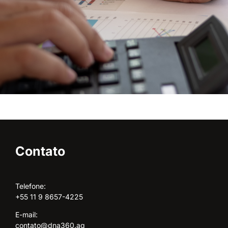
Contato
Telefone:
+55 11 9 8657-4225
E-mail:
contato@dna360.ag