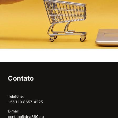
Contato
Telefone:
+55 11 9 8657-4225
E-mail:
contato@dna360.ag