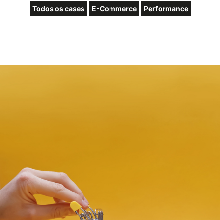
Todos os cases
E-Commerce
Performance