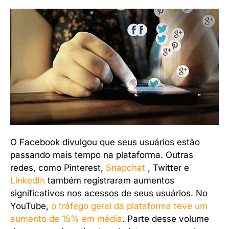
O Facebook divulgou que seus usuários estão
passando mais tempo na plataforma. Outras
redes, como Pinterest,
Snapchat
, Twitter e
LinkedIn
também registraram aumentos
significativos nos acessos de seus usuários. No
YouTube,
o tráfego geral da plataforma teve um
aumento de 15% em média
. Parte desse volume