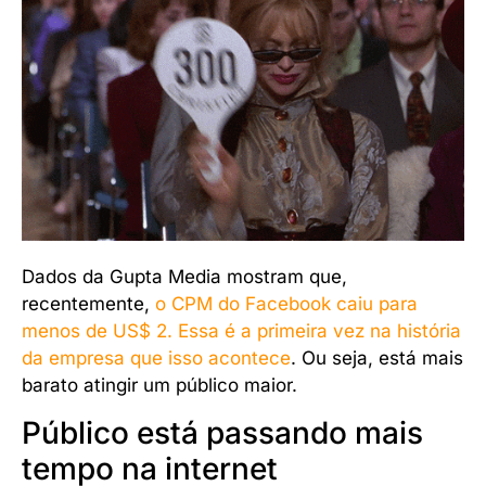
Dados da Gupta Media mostram que,
recentemente,
o CPM do Facebook caiu para
menos de US$ 2. Essa é a primeira vez na história
da empresa que isso acontece
. Ou seja, está mais
barato atingir um público maior.
Público está passando mais
tempo na internet