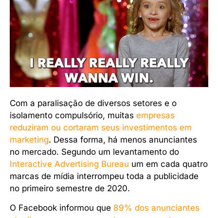
Com a paralisação de diversos setores e o
isolamento compulsório, muitas
empresas
reduziram ou cortaram seus investimentos em
marketing
. Dessa forma, há menos anunciantes
no mercado. Segundo um levantamento do
Interactive Advertising Bureau
um em cada quatro
marcas de mídia interrompeu toda a publicidade
no primeiro semestre de 2020.
O Facebook informou que
89% dos anunciantes