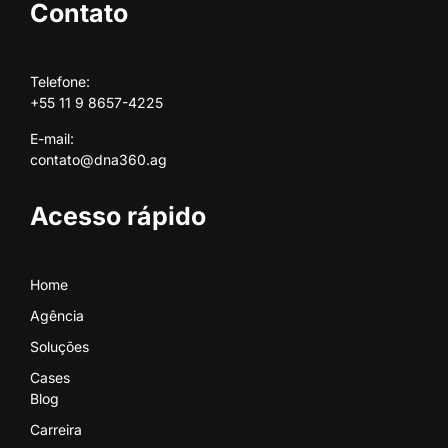
Contato
Telefone:
+55 11 9 8657-4225
E-mail:
contato@dna360.ag
Acesso rápido
Home
Agência
Soluções
Cases
Blog
Carreira