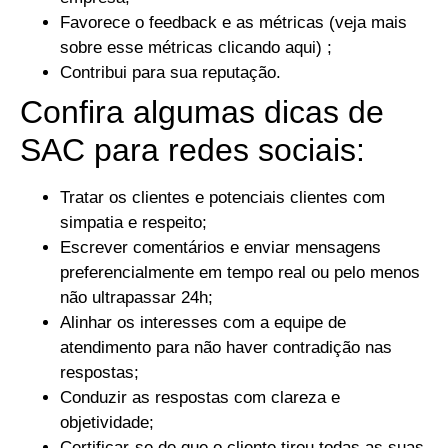
Favorece o feedback e as métricas (veja mais
sobre esse métricas clicando aqui) ;
Contribui para sua reputação.
Confira algumas dicas de
SAC para redes sociais:
Tratar os clientes e potenciais clientes com
simpatia e respeito;
Escrever comentários e enviar mensagens
preferencialmente em tempo real ou pelo menos
não ultrapassar 24h;
Alinhar os interesses com a equipe de
atendimento para não haver contradição nas
respostas;
Conduzir as respostas com clareza e
objetividade;
Certificar-se de que o cliente tirou todas as suas