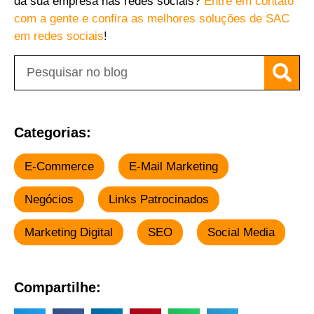
da sua empresa nas redes sociais?
Entre em contato
com a gente e confira as melhores soluções de SAC
em redes sociais
!
Categorias:
E-Commerce
E-Mail Marketing
Negócios
Links Patrocinados
Marketing Digital
SEO
Social Media
Compartilhe: