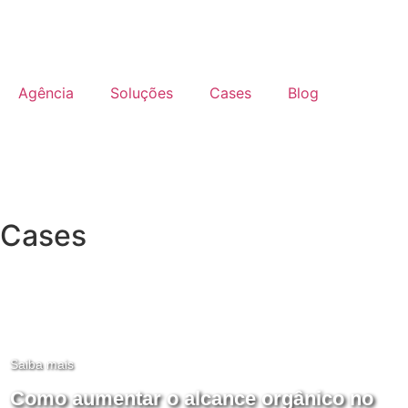
Agência
Soluções
Cases
Blog
Cases
Saiba mais
Como aumentar o alcance orgânico no