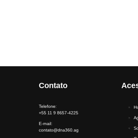
Contato
Aces
Telefone:
H
+55 11 9 8657-4225
A
E-mail:
S
contato@dna360.ag