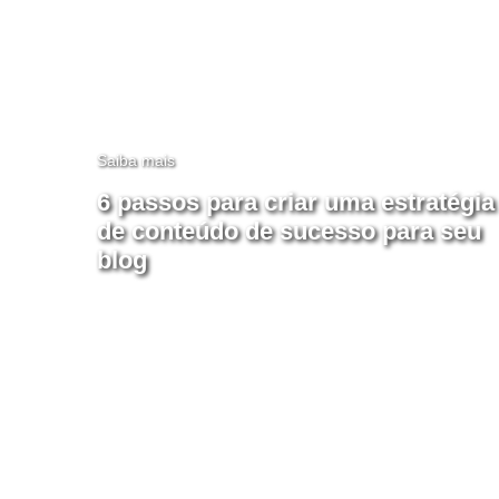
Saiba mais
6 passos para criar uma estratégia
de conteúdo de sucesso para seu
blog