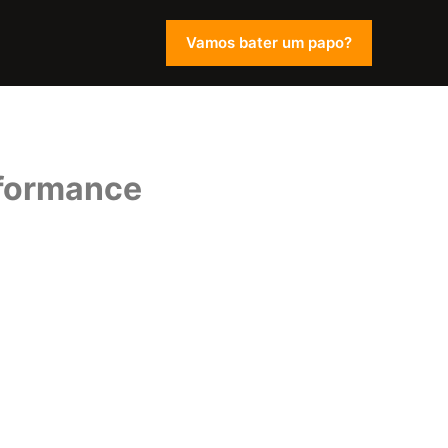
Vamos bater um papo?
formance