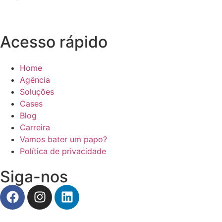
contato@dna360.ag
Acesso rápido
Home
Agência
Soluções
Cases
Blog
Carreira
Vamos bater um papo?
Política de privacidade
Siga-nos