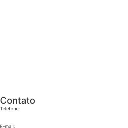
Contato
Telefone:
+55 11 9 8657-4225
E-mail: