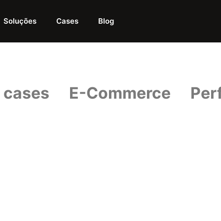
Soluções
Cases
Blog
 cases
E-Commerce
Per