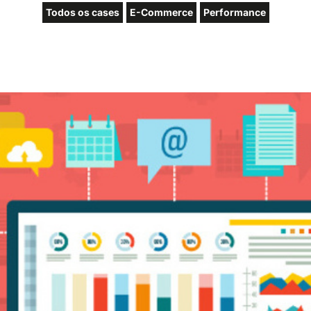
Todos os cases
E-Commerce
Performance