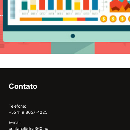
Contato
Telefone:
+55 11 9 8657-4225
E-mail:
contato@dna360.ag