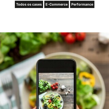
Todos os cases
E-Commerce
Performance