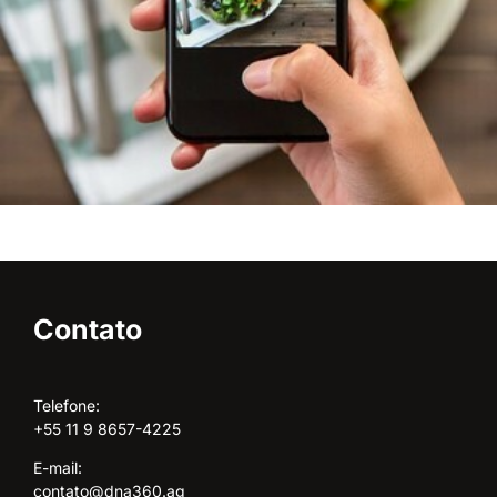
Contato
Telefone:
+55 11 9 8657-4225
E-mail:
contato@dna360.ag