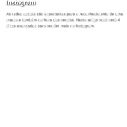
Instagram
As redes sociais são importantes para o reconhecimento de uma
marca e também na hora das vendas. Neste artigo você verá 4
dicas avançadas para vender mais no Instagram.