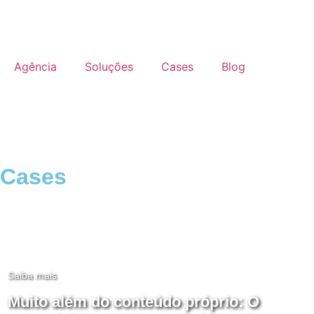
Agência
Soluções
Cases
Blog
Cases
Saiba mais
Muito além do conteúdo próprio: O