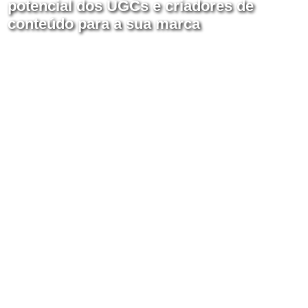
potencial dos UGCs e criadores de
conteúdo para a sua marca