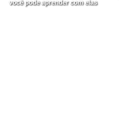
você pode aprender com elas