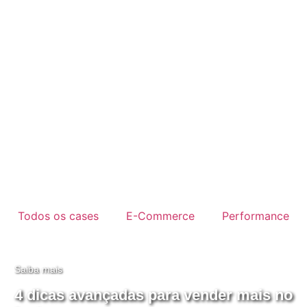
Todos os cases
E-Commerce
Performance
Saiba mais
4 dicas avançadas para vender mais no