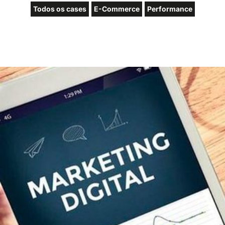
Todos os cases
E-Commerce
Performance