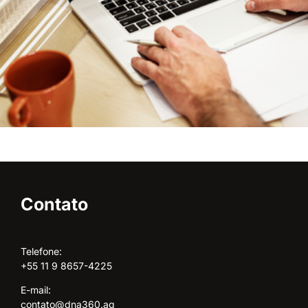
Contato
Telefone:
+55 11 9 8657-4225
E-mail:
contato@dna360.ag