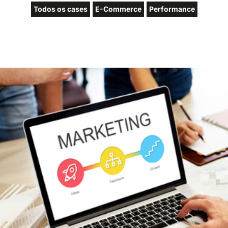
Todos os cases
E-Commerce
Performance