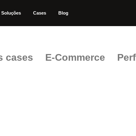
Soluções
Cases
Blog
s cases
E-Commerce
Per