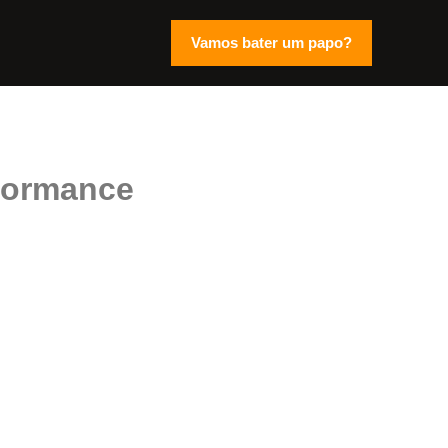
Vamos bater um papo?
formance