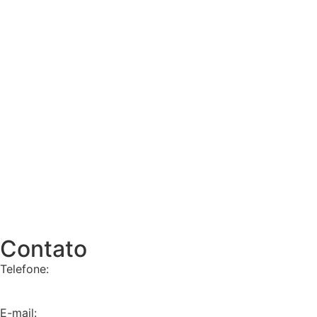
Contato
Telefone:
+55 11 9 8657-4225
E-mail: