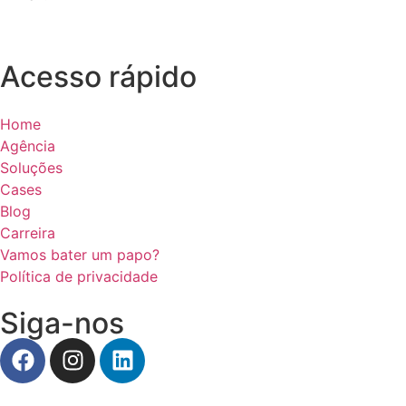
contato@dna360.ag
Acesso rápido
Home
Agência
Soluções
Cases
Blog
Carreira
Vamos bater um papo?
Política de privacidade
Siga-nos