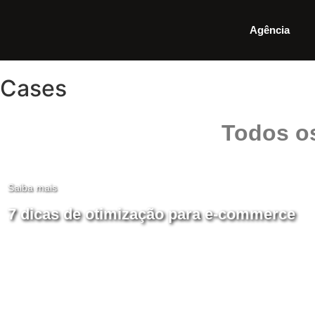
Agência
Cases
Todos o
Saiba mais
7 dicas de otimização para e-commerce