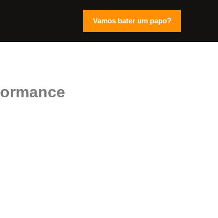
Vamos bater um papo?
formance