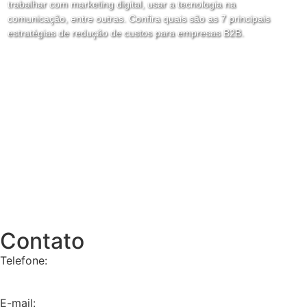
trabalhar com marketing digital, usar a tecnologia na
comunicação, entre outras. Confira quais são as 7 principais
estratégias de redução de custos para empresas B2B.
Contato
Telefone:
+55 11 9 8657-4225
E-mail: