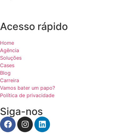
contato@dna360.ag
Acesso rápido
Home
Agência
Soluções
Cases
Blog
Carreira
Vamos bater um papo?
Política de privacidade
Siga-nos