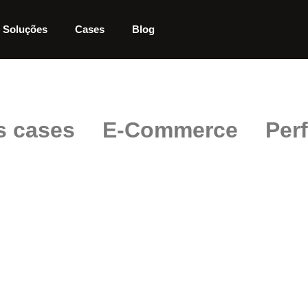
Soluções
Cases
Blog
s cases
E-Commerce
Per