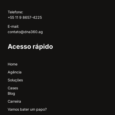
Telefone:
+55 11 9 8657-4225
E-mail:
contato@dna360.ag
Acesso rápido
Home
Agência
Soluções
Cases
Blog
Carreira
Vamos bater um papo?