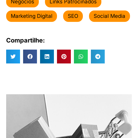
Negócios
Links Patrocinados
Marketing Digital
SEO
Social Media
Compartilhe: