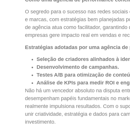
O segredo para o sucesso nas redes sociais 
e marcas, com estratégias bem planejadas 
de agência atua como facilitador, garantindo
empresas gere impacto real em vendas e re
Estratégias adotadas por uma agência de
Seleção de criadores alinhados à ide
Desenvolvimento de campanhas.
Testes A/B para otimização de conte
Análise de KPIs para medir ROI e en
Não há um vencedor absoluto na disputa ent
desempenham papéis fundamentais no marketin
realmente impulsiona resultados. Com o sup
unir criatividade, estratégia e dados para c
investimento.