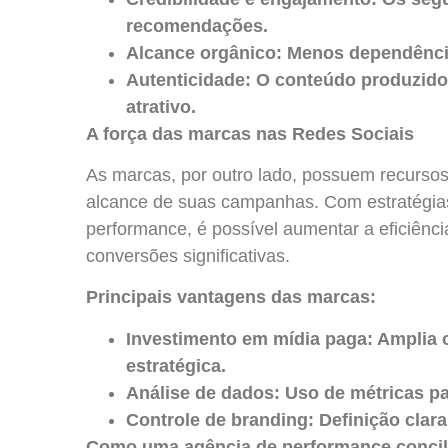
recomendações.
Alcance orgânico: Menos dependência
Autenticidade: O conteúdo produzido 
atrativo.
A força das marcas nas Redes Sociais
As marcas, por outro lado, possuem recursos f
alcance de suas campanhas. Com estratégia
performance, é possível aumentar a eficiênci
conversões significativas.
Principais vantagens das marcas:
Investimento em mídia paga: Amplia 
estratégica.
Análise de dados: Uso de métricas p
Controle de branding: Definição clara
Como uma agência de performance concili