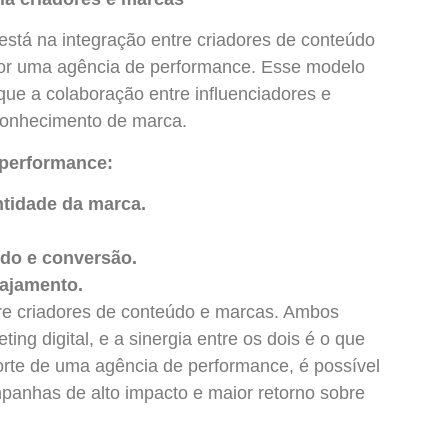
está na integração entre criadores de conteúdo
por uma agência de performance. Esse modelo
 que a colaboração entre influenciadores e
conhecimento de marca.
 performance:
ntidade da marca.
údo e conversão.
gajamento.
re criadores de conteúdo e marcas. Ambos
g digital, e a sinergia entre os dois é o que
orte de uma agência de performance, é possível
ampanhas de alto impacto e maior retorno sobre