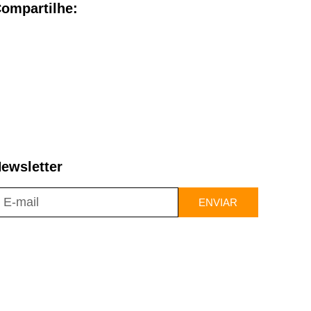
ompartilhe:
ewsletter
ENVIAR