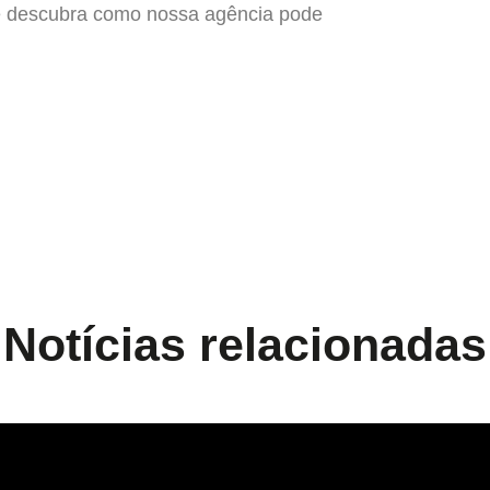
 descubra como nossa agência pode
Notícias relacionadas