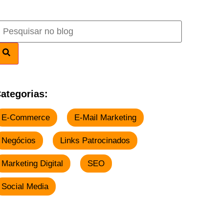
ategorias:
E-Commerce
E-Mail Marketing
Negócios
Links Patrocinados
Marketing Digital
SEO
Social Media