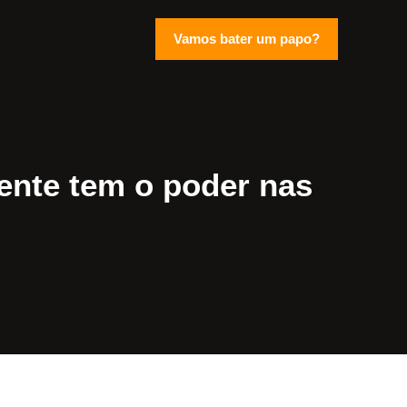
Vamos bater um papo?
ente tem o poder nas