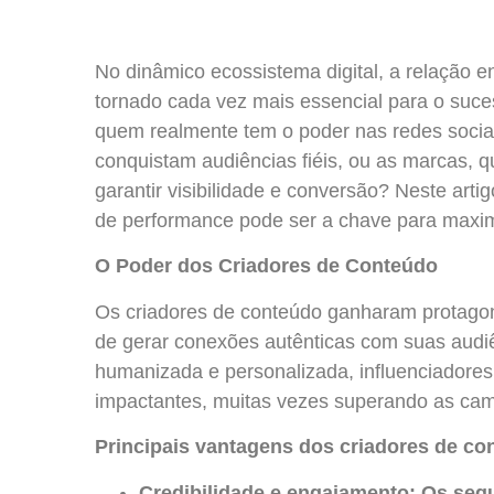
No dinâmico ecossistema digital, a relação 
tornado cada vez mais essencial para o suces
quem realmente tem o poder nas redes sociai
conquistam audiências fiéis, ou as marcas, 
garantir visibilidade e conversão? Neste ar
de performance pode ser a chave para maxim
O Poder dos Criadores de Conteúdo
Os criadores de conteúdo ganharam protagon
de gerar conexões autênticas com suas aud
humanizada e personalizada, influenciadores
impactantes, muitas vezes superando as cam
Principais vantagens dos criadores de co
Credibilidade e engajamento: Os seg