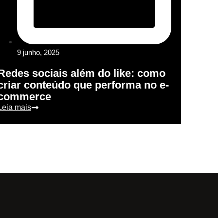
9 junho, 2025
Redes sociais além do like: como
criar conteúdo que performa no e-
commerce
Leia mais