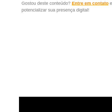
Gostou deste conteúdo?
Entre em contato
e
potencializar sua presença digital!