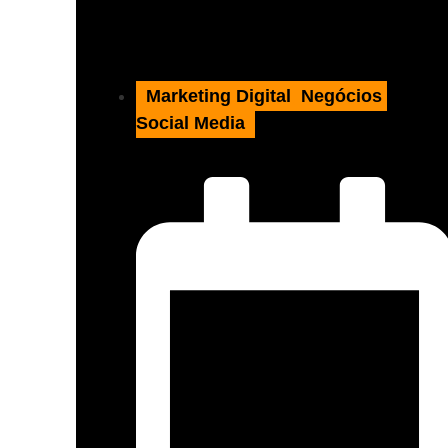
Marketing Digital
,
Negócios
,
Social Media