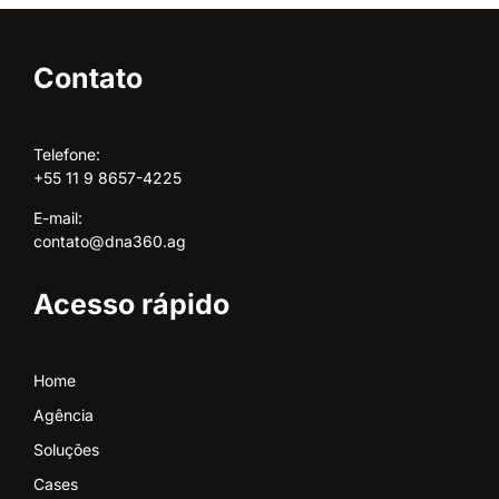
Contato
Telefone:
+55 11 9 8657-4225
E-mail:
contato@dna360.ag
Acesso rápido
Home
Agência
Soluções
Cases