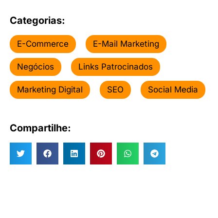
Categorias:
E-Commerce
E-Mail Marketing
Negócios
Links Patrocinados
Marketing Digital
SEO
Social Media
Compartilhe: