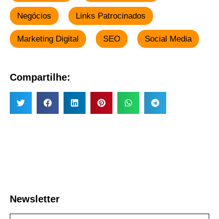
Negócios
Links Patrocinados
Marketing Digital
SEO
Social Media
Compartilhe:
Newsletter