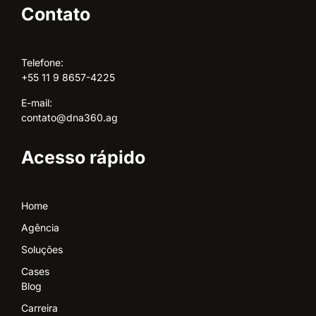
Contato
Telefone:
+55 11 9 8657-4225
E-mail:
contato@dna360.ag
Acesso rápido
Home
Agência
Soluções
Cases
Blog
Carreira