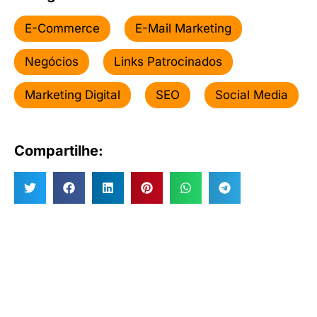
E-Commerce
E-Mail Marketing
Negócios
Links Patrocinados
Marketing Digital
SEO
Social Media
Compartilhe: