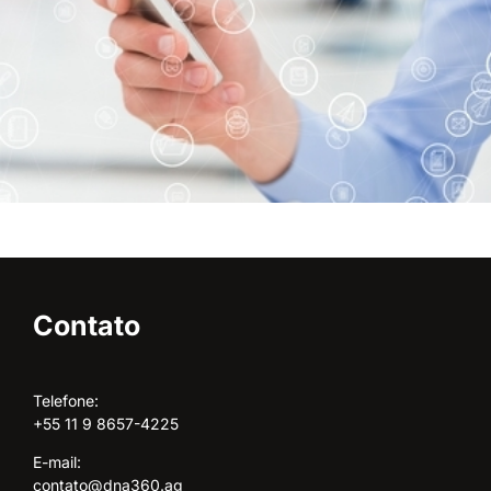
Contato
Telefone:
+55 11 9 8657-4225
E-mail:
contato@dna360.ag