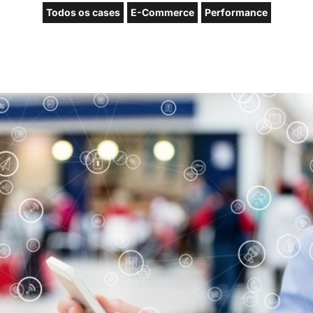
Todos os cases
E-Commerce
Performance