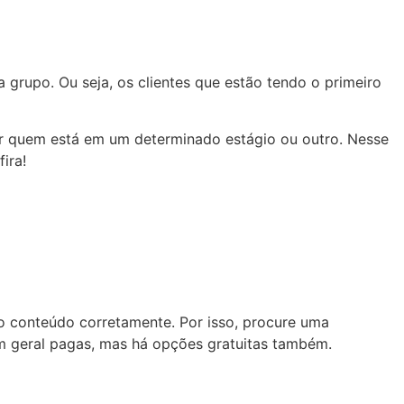
grupo. Ou seja, os clientes que estão tendo o primeiro
r quem está em um determinado estágio ou outro. Nesse
ira!
 o conteúdo corretamente. Por isso, procure uma
m geral pagas, mas há opções gratuitas também.