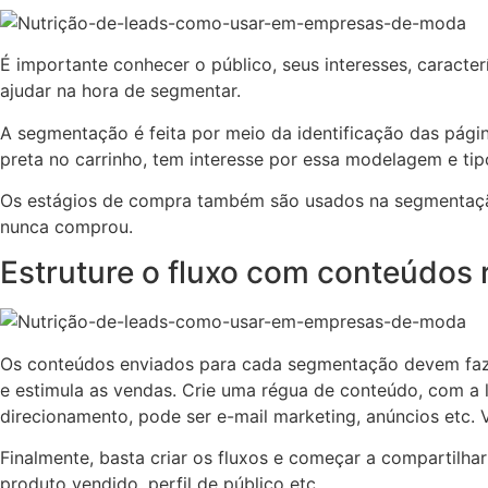
É importante conhecer o público, seus interesses, caracter
ajudar na hora de segmentar.
A segmentação é feita por meio da identificação das página
preta no carrinho, tem interesse por essa modelagem e tip
Os estágios de compra também são usados na segmentação
nunca comprou.
Estruture o fluxo com conteúdos 
Os conteúdos enviados para cada segmentação devem fazer 
e estimula as vendas. Crie uma régua de conteúdo, com a 
direcionamento, pode ser e-mail marketing, anúncios etc. V
Finalmente, basta criar os fluxos e começar a compartil
produto vendido, perfil de público etc.