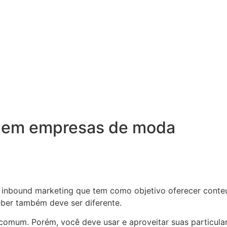
r em empresas de moda
 inbound marketing que tem como objetivo oferecer conteúd
ceber também deve ser diferente.
m comum. Porém, você deve usar e aproveitar suas particul