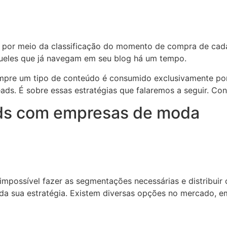
é por meio da classificação do momento de compra de cada 
ueles que já navegam em seu blog há um tempo.
empre um tipo de conteúdo é consumido exclusivamente po
ads. É sobre essas estratégias que falaremos a seguir. Conf
ads com empresas de moda
impossível fazer as segmentações necessárias e distribuir
da sua estratégia. Existem diversas opções no mercado, e