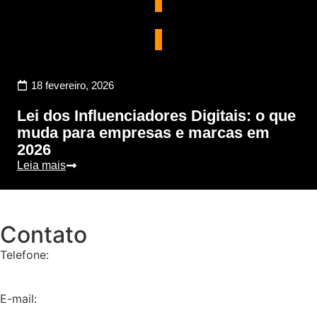
Marketing Digital
18 fevereiro, 2026
Lei dos Influenciadores Digitais: o que
muda para empresas e marcas em
2026
Leia mais
Contato
Telefone:
+55 11 9 8657-4225
E-mail:
contato@dna360.ag