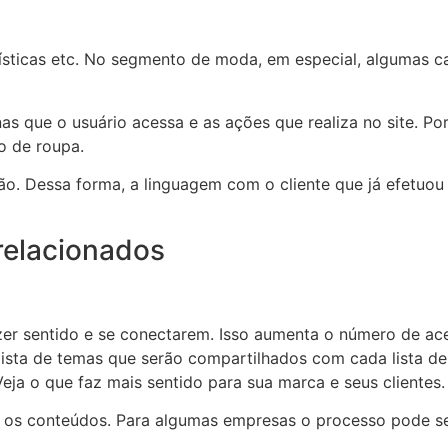
ísticas etc. No segmento de moda, em especial, algumas car
s que o usuário acessa e as ações que realiza no site. Por
o de roupa.
. Dessa forma, a linguagem com o cliente que já efetuo
relacionados
sentido e se conectarem. Isso aumenta o número de acesso
lista de temas que serão compartilhados com cada lista de
eja o que faz mais sentido para sua marca e seus clientes.
har os conteúdos. Para algumas empresas o processo pode