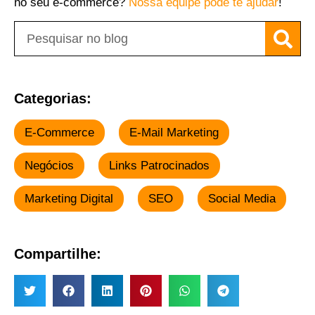
no seu e-commerce?
Nossa equipe pode te ajudar
!
Categorias:
E-Commerce
E-Mail Marketing
Negócios
Links Patrocinados
Marketing Digital
SEO
Social Media
Compartilhe: