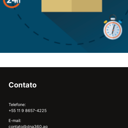
Contato
Telefone:
+55 11 9 8657-4225
E-mail:
contato@dna360.ag