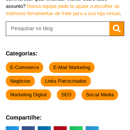
assunto?
Nossa equipe pode te ajudar a escolher as
melhores ferramentas de frete para a sua loja virtual
.
Categorias:
E-Commerce
E-Mail Marketing
Negócios
Links Patrocinados
Marketing Digital
SEO
Social Media
Compartilhe: