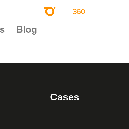
s
Blog
Cases