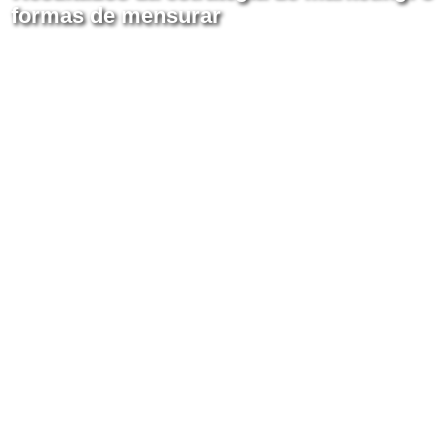
formas de mensurar