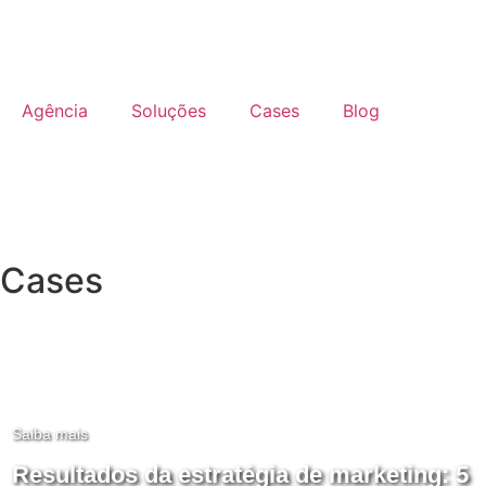
Agência
Soluções
Cases
Blog
Cases
Saiba mais
Resultados da estratégia de marketing: 5