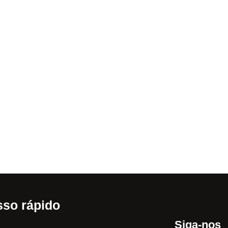
so rápido
Siga-nos