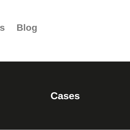
s
Blog
Cases