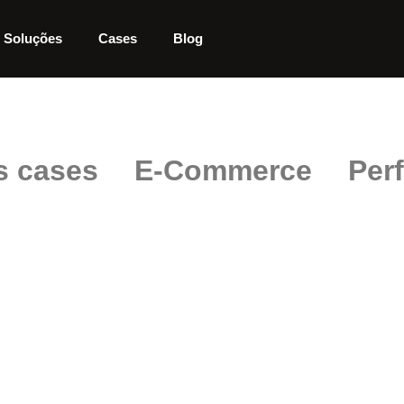
Soluções
Cases
Blog
s cases
E-Commerce
Per