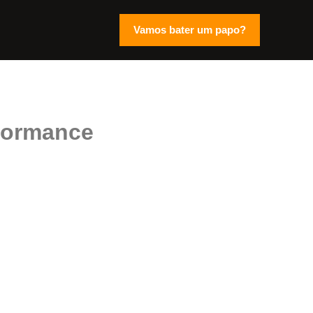
Vamos bater um papo?
formance