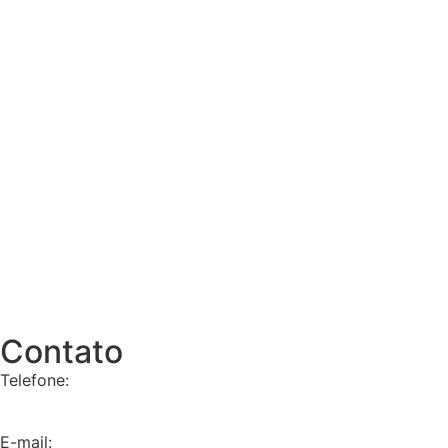
Contato
Telefone:
+55 11 9 8657-4225
E-mail: