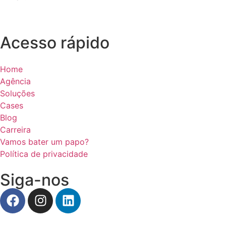
contato@dna360.ag
Acesso rápido
Home
Agência
Soluções
Cases
Blog
Carreira
Vamos bater um papo?
Política de privacidade
Siga-nos