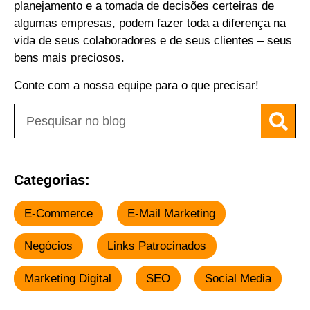
planejamento e a tomada de decisões certeiras de
algumas empresas, podem fazer toda a diferença na
vida de seus colaboradores e de seus clientes – seus
bens mais preciosos.
Conte com a nossa equipe para o que precisar!
Categorias:
E-Commerce
E-Mail Marketing
Negócios
Links Patrocinados
Marketing Digital
SEO
Social Media