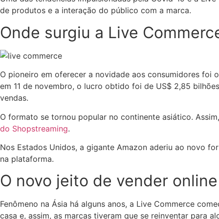
de produtos e a interação do público com a marca.
Onde surgiu a Live Commerc
O pioneiro em oferecer a novidade aos consumidores foi o
em 11 de novembro, o lucro obtido foi de US$ 2,85 bilhõe
vendas.
O formato se tornou popular no continente asiático. Assim
do Shopstreaming
.
Nos Estados Unidos, a gigante Amazon aderiu ao novo form
na plataforma.
O novo jeito de vender online
Fenômeno na Ásia há alguns anos, a Live Commerce começa 
casa e, assim, as marcas tiveram que se reinventar para al