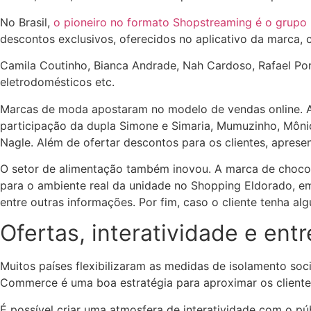
No Brasil,
o
pioneiro no formato Shopstreaming é o grupo 
descontos exclusivos, oferecidos no aplicativo da marca, c
Camila Coutinho, Bianca Andrade, Nah Cardoso, Rafael Po
eletrodomésticos etc.
Marcas de moda apostaram no modelo de vendas online. 
participação da dupla Simone e Simaria, Mumuzinho, Mônic
Nagle. Além de ofertar descontos para os clientes, apres
O setor de alimentação também inovou. A marca de choco
para o ambiente real da unidade no Shopping Eldorado, em 
entre outras informações. Por fim, caso o cliente tenha a
Ofertas, interatividade e ent
Muitos países flexibilizaram as medidas de isolamento socia
Commerce é uma boa estratégia para aproximar os cliente
É possível criar uma atmosfera de interatividade com o púb