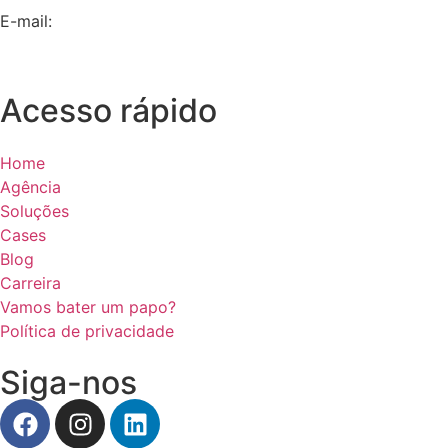
E-mail:
contato@dna360.ag
Acesso rápido
Home
Agência
Soluções
Cases
Blog
Carreira
Vamos bater um papo?
Política de privacidade
Siga-nos