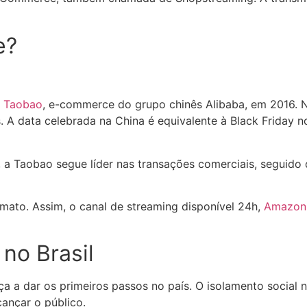
e?
Taobao
, e-commerce do grupo chinês Alibaba, em 2016. N
s. A data celebrada na China é equivalente à Black Friday
, a Taobao segue líder nas transações comerciais, seguido
ato. Assim, o canal de streaming disponível 24h,
Amazon 
 no Brasil
a dar os primeiros passos no país. O isolamento social n
cançar o público.