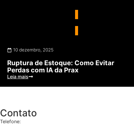
E-commerce
10 dezembro, 2025
Ruptura de Estoque: Como Evitar
Perdas com IA da Prax
Leia mais
Contato
Telefone:
+55 11 9 8657-4225