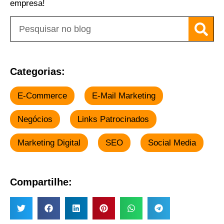
empresa!
Categorias:
E-Commerce
E-Mail Marketing
Negócios
Links Patrocinados
Marketing Digital
SEO
Social Media
Compartilhe: