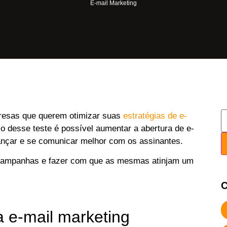
E-mail Marketing
resas que querem otimizar suas
estratégias de e-
o desse teste é possível aumentar a abertura de e-
ançar e se comunicar melhor com os assinantes.
s campanhas e fazer com que as mesmas atinjam um
C
a e-mail marketing