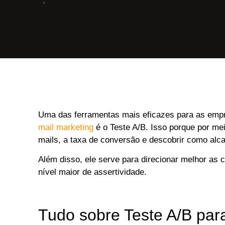
Uma das ferramentas mais eficazes para as emp
mail marketing
é o Teste A/B. Isso porque por mei
mails, a taxa de conversão e descobrir como alc
Além disso, ele serve para direcionar melhor a
nível maior de assertividade.
Tudo sobre Teste A/B par