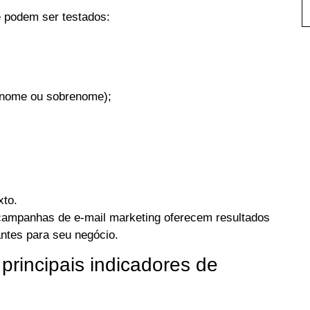
e podem ser testados:
o nome ou sobrenome);
xto.
 campanhas de e-mail marketing oferecem resultados
antes para seu negócio.
 principais indicadores de