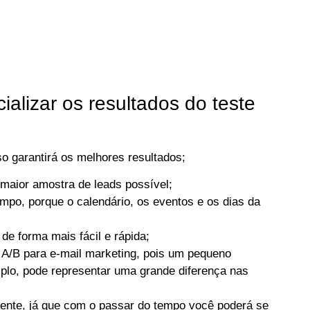
ializar os resultados do teste
o garantirá os melhores resultados;
 maior amostra de leads possível;
po, porque o calendário, os eventos e os dias da
de forma mais fácil e rápida;
 A/B para e-mail marketing, pois um pequeno
plo, pode representar uma grande diferença nas
mente, já que com o passar do tempo você poderá se