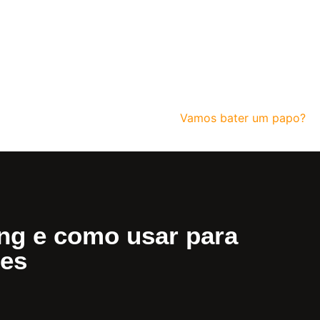
Vamos bater um papo?
ing e como usar para
res