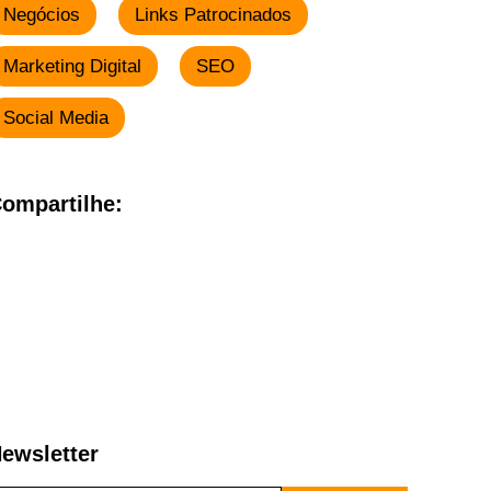
Negócios
Links Patrocinados
Marketing Digital
SEO
Social Media
ompartilhe:
ewsletter