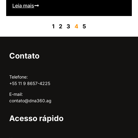
Leia mais
1
2
3
4
5
Contato
Telefone:
+55 11 9 8657-4225
E-mail:
contato@dna360.ag
Acesso rápido