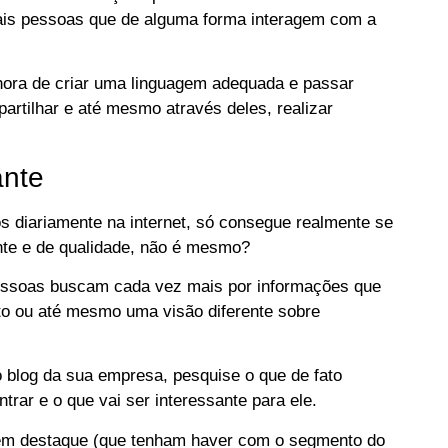
emais pessoas que de alguma forma interagem com a
ora de criar uma linguagem adequada e passar
partilhar e até mesmo através deles, realizar
ante
s diariamente na internet, só consegue realmente se
nte e de qualidade, não é mesmo?
 pessoas buscam cada vez mais por informações que
to ou até mesmo uma visão diferente sobre
 blog da sua empresa, pesquise o que de fato
trar e o que vai ser interessante para ele.
 em destaque (que tenham haver com o segmento do