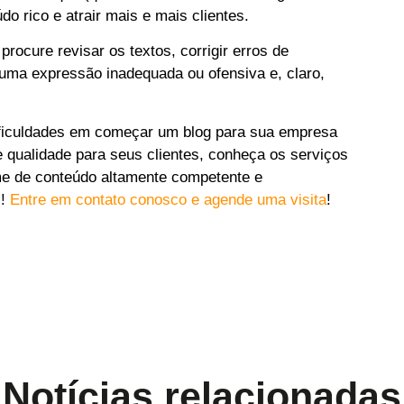
do rico e atrair mais e mais clientes.
procure revisar os textos, corrigir erros de
guma expressão inadequada ou ofensiva e, claro,
ificuldades em começar um blog para sua empresa
 qualidade para seus clientes, conheça os serviços
me de conteúdo altamente competente e
s!
Entre em contato conosco e agende uma visita
!
Notícias relacionadas