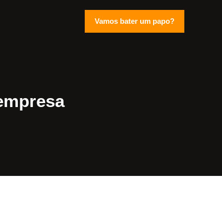
Vamos bater um papo?
 empresa