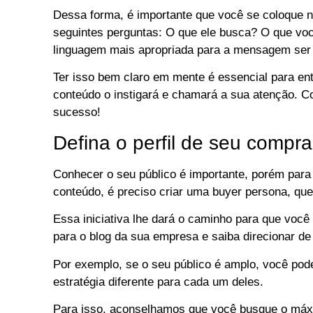
Dessa forma, é importante que você se coloque no
seguintes perguntas: O que ele busca? O que você
linguagem mais apropriada para a mensagem se
Ter isso bem claro em mente é essencial para ent
conteúdo o instigará e chamará a sua atenção. 
sucesso!
Defina o perfil de seu compr
Conhecer o seu público é importante, porém para 
conteúdo, é preciso criar uma buyer persona, que
Essa iniciativa lhe dará o caminho para que você
para o blog da sua empresa e saiba direcionar d
Por exemplo, se o seu público é amplo, você pode
estratégia diferente para cada um deles.
Para isso, aconselhamos que você busque o máxi