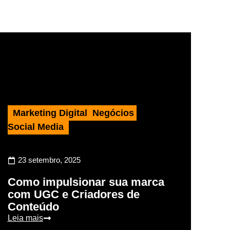
Marketing Digital
,
Negócios
,
Social Media
23 setembro, 2025
Como impulsionar sua marca
com UGC e Criadores de
Conteúdo
Leia mais