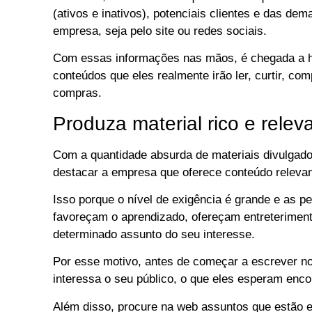
(ativos e inativos), potenciais clientes e das d
empresa, seja pelo site ou redes sociais.
Com essas informações nas mãos, é chegada a h
conteúdos que eles realmente irão ler, curtir, com
compras.
Produza material rico e relev
Com a quantidade absurda de materiais divulgado
destacar a empresa que oferece conteúdo releva
Isso porque o nível de exigência é grande e as
favoreçam o aprendizado, ofereçam entreterimen
determinado assunto do seu interesse.
Por esse motivo, antes de começar a escrever no
interessa o seu público, o que eles esperam encon
Além disso, procure na web assuntos que estão