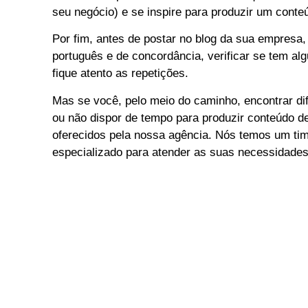
seu negócio) e se inspire para produzir um conteú
Por fim, antes de postar no blog da sua empresa, 
português e de concordância, verificar se tem al
fique atento as repetições.
Mas se você, pelo meio do caminho, encontrar d
ou não dispor de tempo para produzir conteúdo de
oferecidos pela nossa agência. Nós temos um ti
especializado para atender as suas necessidade