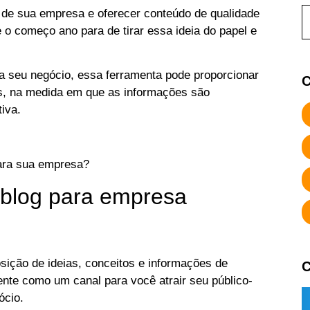
de sua empresa e oferecer conteúdo de qualidade
 o começo ano para de tirar essa ideia do papel e
ra seu negócio, essa ferramenta pode proporcionar
C
s, na medida em que as informações são
tiva.
para sua empresa?
 blog para empresa
sição de ideias, conceitos e informações de
C
ente como um canal para você atrair seu público-
ócio.