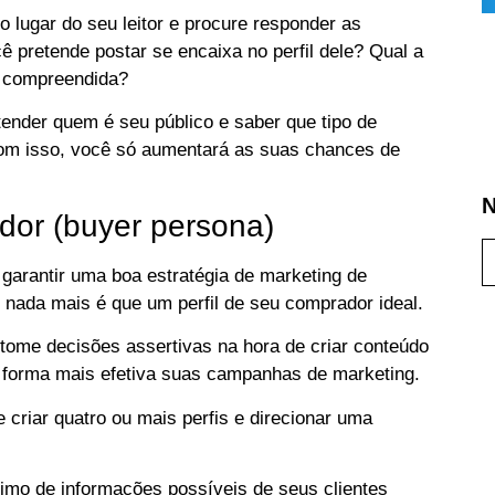
 lugar do seu leitor e procure responder as
 pretende postar se encaixa no perfil dele? Qual a
r compreendida?
ender quem é seu público e saber que tipo de
Com isso, você só aumentará as suas chances de
N
ador (buyer persona)
garantir uma boa estratégia de marketing de
 nada mais é que um perfil de seu comprador ideal.
 tome decisões assertivas na hora de criar conteúdo
e forma mais efetiva suas campanhas de marketing.
 criar quatro ou mais perfis e direcionar uma
mo de informações possíveis de seus clientes